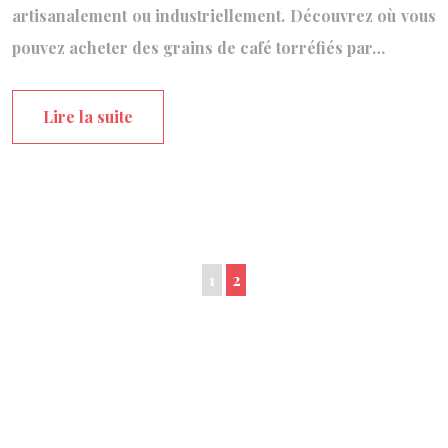
artisanalement ou industriellement. Découvrez où vous
pouvez acheter des grains de café torréfiés par…
Lire la suite
1
2
Entrez dans ma bulle..de gourmandise.