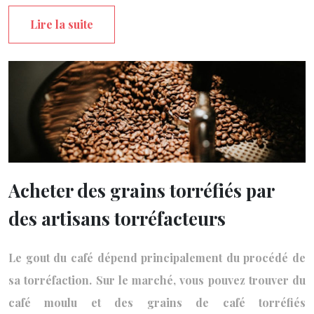
Lire la suite
Acheter des grains torréfiés par
des artisans torréfacteurs
Le gout du café dépend principalement du procédé de
sa torréfaction. Sur le marché, vous pouvez trouver du
café moulu et des grains de café torréfiés