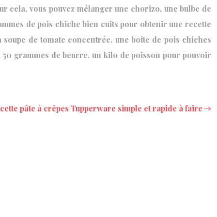
our cela, vous pouvez mélanger une chorizo, une bulbe de
 grammes de pois chiche bien cuits pour obtenir une recette
 à soupe de tomate concentrée, une boite de pois chiches
es, 50 grammes de beurre, un kilo de poisson pour pouvoir
cette pâte à crêpes Tupperware simple et rapide à faire