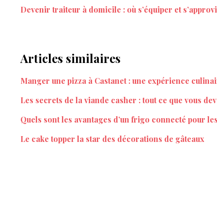
Devenir traiteur à domicile : où s’équiper et s’approv
Articles similaires
Manger une pizza à Castanet : une expérience culinai
Les secrets de la viande casher : tout ce que vous de
Quels sont les avantages d’un frigo connecté pour les
Le cake topper la star des décorations de gâteaux