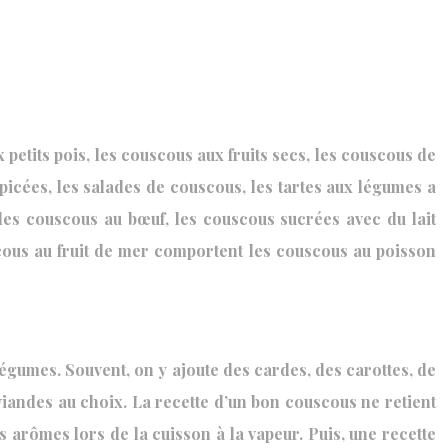
petits pois, les couscous aux fruits secs, les couscous de
épicées, les salades de couscous, les tartes aux légumes a
les couscous au bœuf, les couscous sucrées avec du lait
scous au fruit de mer comportent les couscous au poisson
légumes. Souvent, on y ajoute des cardes, des carottes, de
 viandes au choix. La recette d’un bon couscous ne retient
 arômes lors de la cuisson à la vapeur. Puis, une recette