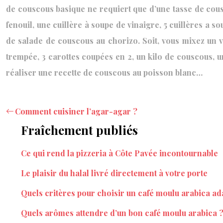
de couscous basique ne requiert que d’une tasse de cous
fenouil, une cuillère à soupe de vinaigre, 5 cuillères a s
de salade de couscous au chorizo. Soit, vous mixez un v
trempée, 3 carottes coupées en 2, un kilo de couscous, u
réaliser une recette de couscous au poisson blanc…
Comment cuisiner l’agar-agar ?
Fraîchement publiés
Ce qui rend la pizzeria à Côte Pavée incontournable
Le plaisir du halal livré directement à votre porte
Quels critères pour choisir un café moulu arabica ada
Quels arômes attendre d’un bon café moulu arabica 