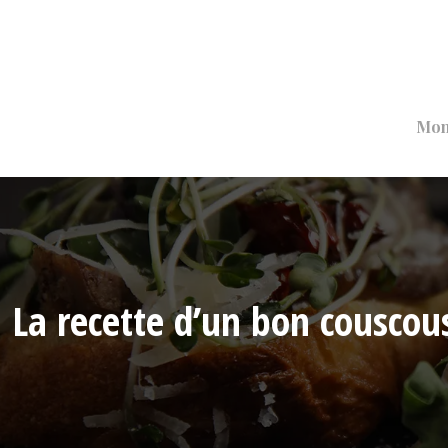
Mon
La recette d’un bon couscous 