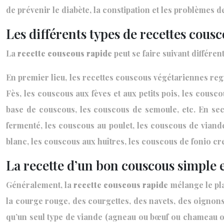
de prévenir le diabète, la constipation et les problèmes d
Les différents types de recettes cous
La
recette couscous rapide
peut se faire suivant différent
En premier lieu, les recettes couscous végétariennes regr
Fès, les couscous aux fèves et aux petits pois, les cousc
base de couscous, les couscous de semoule, etc. En sec
fermenté, les couscous au poulet, les couscous de viand
blanc, les couscous aux huîtres, les couscous de fonio cr
La recette d’un bon couscous simple et 
Généralement, la
recette couscous rapide
mélange le pla
la courge rouge, des courgettes, des navets, des oignons,
qu’un seul type de viande (agneau ou bœuf ou chameau ou 