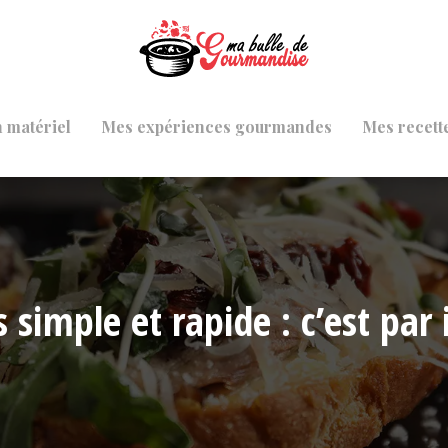
 matériel
Mes expériences gourmandes
Mes recett
simple et rapide : c’est par i