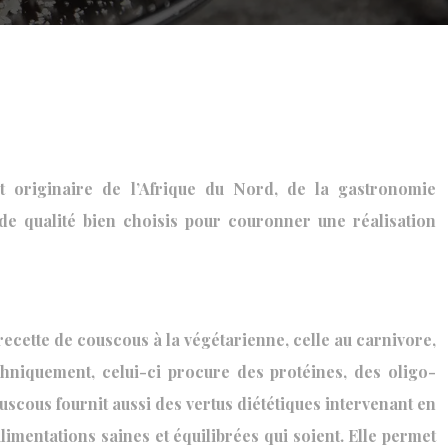
lat originaire de l’Afrique du Nord, de la gastronomie
 de qualité bien choisis pour couronner une réalisation
ecette de couscous à la végétarienne, celle au carnivore,
chniquement, celui-ci procure des protéines, des oligo-
cous fournit aussi des vertus diététiques intervenant en
alimentations saines et équilibrées qui soient. Elle permet