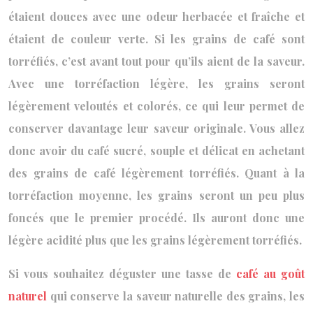
étaient douces avec une odeur herbacée et fraîche et
étaient de couleur verte. Si les grains de café sont
torréfiés, c’est avant tout pour qu’ils aient de la saveur.
Avec une torréfaction légère, les grains seront
légèrement veloutés et colorés, ce qui leur permet de
conserver davantage leur saveur originale. Vous allez
donc avoir du café sucré, souple et délicat en achetant
des grains de café légèrement torréfiés. Quant à la
torréfaction moyenne, les grains seront un peu plus
foncés que le premier procédé. Ils auront donc une
légère acidité plus que les grains légèrement torréfiés.
Si vous souhaitez déguster une tasse de
café au goût
naturel
qui conserve la saveur naturelle des grains, les