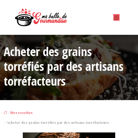
Acheter des grains
torréfiés par des artisans
torréfacteurs
/
Mes recettes
/ Acheter des grains torréfiés par des artisans torréfacteurs