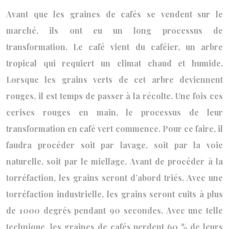
Avant que les graines de cafés se vendent sur le
marché, ils ont eu un long processus de
transformation. Le café vient du caféier, un arbre
tropical qui requiert un climat chaud et humide.
Lorsque les grains verts de cet arbre deviennent
rouges, il est temps de passer à la récolte. Une fois ces
cerises rouges en main, le processus de leur
transformation en café vert commence. Pour ce faire, il
faudra procéder soit par lavage, soit par la voie
naturelle, soit par le miellage. Avant de procéder à la
torréfaction, les grains seront d’abord triés. Avec une
torréfaction industrielle, les grains seront cuits à plus
de 1 000 degrés pendant 90 secondes. Avec une telle
technique, les graines de cafés perdent 60 % de leurs