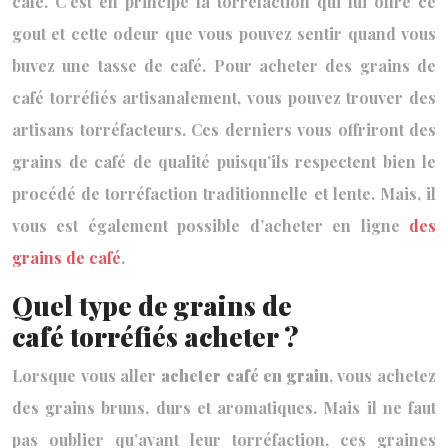
café. C’est en principe la torréfaction qui lui offre ce
gout et cette odeur que vous pouvez sentir quand vous
buvez une tasse de café. Pour acheter des grains de
café torréfiés artisanalement, vous pouvez trouver des
artisans torréfacteurs. Ces derniers vous offriront des
grains de café de qualité puisqu’ils respectent bien le
procédé de torréfaction traditionnelle et lente. Mais, il
vous est également possible d’acheter en ligne
des
grains de café
.
Quel type de grains de
café torréfiés acheter ?
Lorsque vous aller
acheter café en grain
, vous achetez
des grains bruns, durs et aromatiques. Mais il ne faut
pas oublier qu’avant leur torréfaction, ces graines