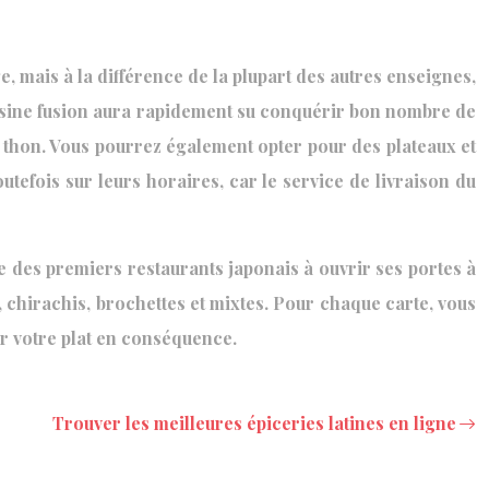
, mais à la différence de la plupart des autres enseignes,
uisine fusion aura rapidement su conquérir bon nombre de
i thon. Vous pourrez également opter pour des plateaux et
tefois sur leurs horaires, car le service de livraison du
e des premiers restaurants japonais à ouvrir ses portes à
, chirachis, brochettes et mixtes. Pour chaque carte, vous
er votre plat en conséquence.
Trouver les meilleures épiceries latines en ligne