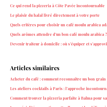
Ce qui rend la pizzeria à Côte Pavée incontournable
Le plaisir du halal livré directement à votre porte
Quels critères pour choisir un café moulu arabica ada
Quels arômes attendre d’un bon café moulu arabica 
Devenir traiteur à domicile : où s’équiper et s’approv
Articles similaires
Acheter du café : comment reconnaître un bon grain 
Les ateliers cocktails à Paris : l’approche incontour
Comment trouver la pizzeria parfaite à Balma pour sat