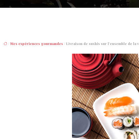
/
Mes expériences gourmandes
/ Livraison de sushis sur l’ensemble de la 