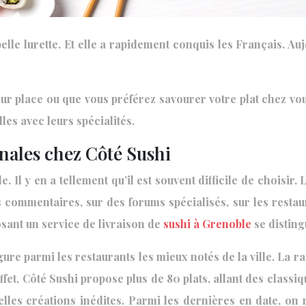
lle lurette. Et elle a rapidement conquis les Français. Auj
 sur place ou que vous préférez savourer votre plat chez vo
es avec leurs spécialités.
inales chez Côté Sushi
 y en a tellement qu’il est souvent difficile de choisir. L
 commentaires, sur des forums spécialisés, sur les restaura
osant un service de livraison de
sushi à Grenoble
se distingu
gure parmi les restaurants les mieux notés de la ville. La r
ffet, Côté Sushi propose plus de 80 plats, allant des classi
elles créations inédites. Parmi les dernières en date, o