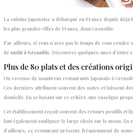
La cuisine japonaise a débarqué en France depuis déjà be
les plus grandes villes de France, dont Grenoble.
Par ailleurs, si vous n’avez pas le temps de vous rendre
de
sushi à Grenoble
. Découvrez quelques-unes d’entre ell
Plus de 80 plats et des créations orig
On recense de nombreux restaurants japonais à Grenoble. Il
Ces derniers attribuent souvent des notes et laissent des
domicile. En se basant sur ce critère, une enseigne prop
Cet établissement reçoit souvent des retours positifs et fi
faut également souligner le large choix sur le menu. En e
d’ailleurs, ce restaurant présente fréquemment de nouv