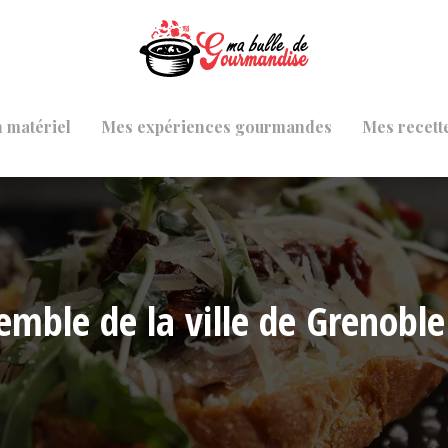
 matériel
Mes expériences gourmandes
Mes recett
semble de la ville de Grenoble