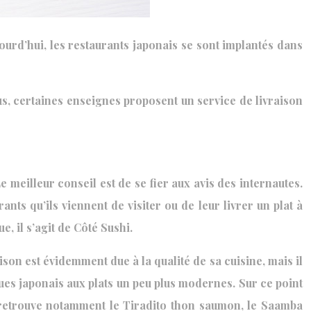
ourd’hui, les restaurants japonais se sont implantés dans
us, certaines enseignes proposent un service de livraison
e meilleur conseil est de se fier aux avis des internautes.
nts qu’ils viennent de visiter ou de leur livrer un plat à
e, il s’agit de Côté Sushi.
aison est évidemment due à la qualité de sa cuisine, mais il
ques japonais aux plats un peu plus modernes. Sur ce point
n retrouve notamment le Tiradito thon saumon, le Saamba