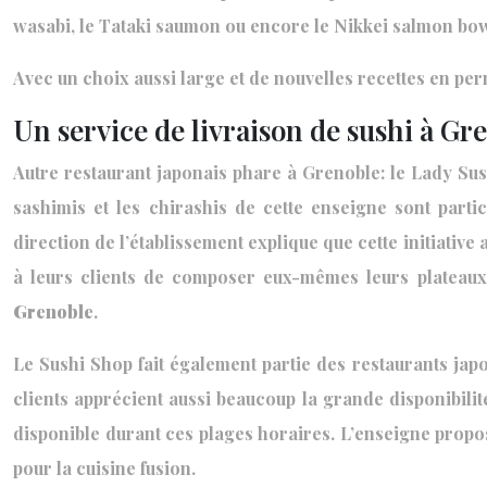
wasabi, le Tataki saumon ou encore le Nikkei salmon bow
Avec un choix aussi large et de nouvelles recettes en p
Un service de livraison de sushi à Gr
Autre restaurant japonais phare à Grenoble: le Lady Sus
sashimis et les chirashis de cette enseigne sont parti
direction de l’établissement explique que cette initiativ
à leurs clients de composer eux-mêmes leurs plateaux.
Grenoble
.
Le Sushi Shop fait également partie des restaurants japo
clients apprécient aussi beaucoup la grande disponibilité 
disponible durant ces plages horaires. L’enseigne propos
pour la cuisine fusion.