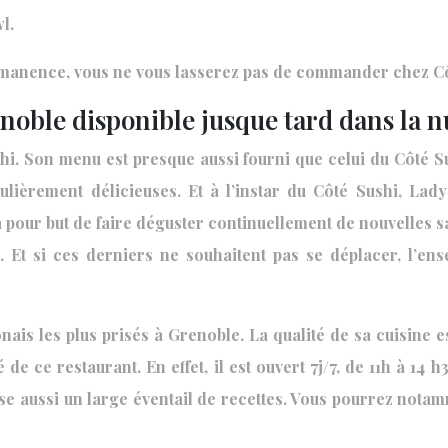
l.
ermanence, vous ne vous lasserez pas de commander chez Cô
enoble disponible jusque tard dans la n
hi. Son menu est presque aussi fourni que celui du Côté Su
culièrement délicieuses. Et à l’instar du Côté Sushi, La
e a pour but de faire déguster continuellement de nouvelles 
 Et si ces derniers ne souhaitent pas se déplacer, l’en
nais les plus prisés à Grenoble. La qualité de sa cuisine 
de ce restaurant. En effet, il est ouvert 7j/7, de 11h à 14 
e aussi un large éventail de recettes. Vous pourrez notam