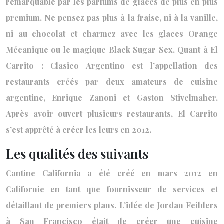
remarquable par les parfums de glaces de plus en plus
premium. Ne pensez pas plus à la fraise, ni à la vanille,
ni au chocolat et charmez avec les glaces Orange
Mécanique ou le magique Black Sugar Sex. Quant à El
Carrito : Clasico Argentino est l’appellation des
restaurants créés par deux amateurs de cuisine
argentine, Enrique Zanoni et Gaston Stivelmaher.
Après avoir ouvert plusieurs restaurants, El Carrito
s’est apprêté à créer les leurs en 2012.
Les qualités des suivants
Cantine California a été créé en mars 2012 en
Californie en tant que fournisseur de services et
détaillant de premiers plans. L’idée de Jordan Feilders
à San Francisco était de créer une cuisine