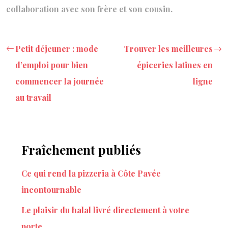
collaboration avec son frère et son cousin.
Petit déjeuner : mode
Trouver les meilleures
d’emploi pour bien
épiceries latines en
commencer la journée
ligne
au travail
Fraîchement publiés
Ce qui rend la pizzeria à Côte Pavée
incontournable
Le plaisir du halal livré directement à votre
porte