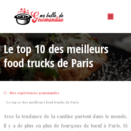
Le top 10 des meilleurs
food trucks de Paris
/
Mes expériences gourmandes
/ Le top 10 des meilleurs food trucks de Paris
Avec la tendance de la cantine partout dans le monde,
il y a de plus en plus de fourgons de bœuf à Paris. Si