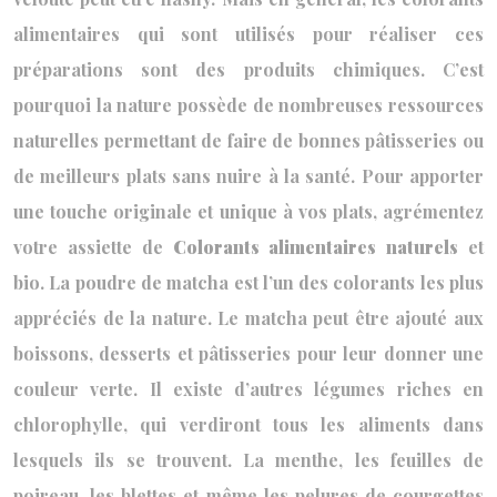
alimentaires qui sont utilisés pour réaliser ces
préparations sont des produits chimiques. C’est
pourquoi la nature possède de nombreuses ressources
naturelles permettant de faire de bonnes pâtisseries ou
de meilleurs plats sans nuire à la santé. Pour apporter
une touche originale et unique à vos plats, agrémentez
votre assiette de
Colorants alimentaires naturels
et
bio. La poudre de matcha est l’un des colorants les plus
appréciés de la nature. Le matcha peut être ajouté aux
boissons, desserts et pâtisseries pour leur donner une
couleur verte. Il existe d’autres légumes riches en
chlorophylle, qui verdiront tous les aliments dans
lesquels ils se trouvent. La menthe, les feuilles de
poireau, les blettes et même les pelures de courgettes