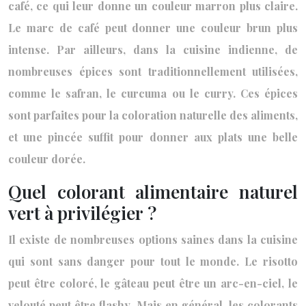
café, ce qui leur donne un couleur marron plus claire.
Le marc de café peut donner une couleur brun plus
intense. Par ailleurs, dans la cuisine indienne, de
nombreuses épices sont traditionnellement utilisées,
comme le safran, le curcuma ou le curry. Ces épices
sont parfaites pour la coloration naturelle des aliments,
et une pincée suffit pour donner aux plats une belle
couleur dorée.
Quel colorant alimentaire naturel
vert à privilégier ?
Il existe de nombreuses options saines dans la cuisine
qui sont sans danger pour tout le monde. Le risotto
peut être coloré, le gâteau peut être un arc-en-ciel, le
velouté peut être flashy. Mais en général, les colorants