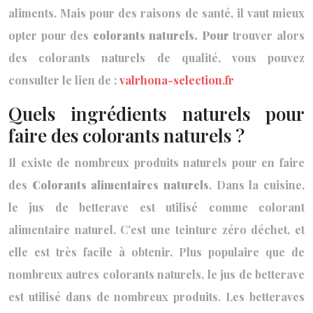
aliments. Mais pour des raisons de santé, il vaut mieux
opter pour des
colorants naturels. Pour
trouver alors
des colorants naturels de qualité, vous pouvez
consulter le lien de :
valrhona-selection.fr
Quels ingrédients naturels pour
faire des colorants naturels ?
Il existe de nombreux produits naturels pour en faire
des
Colorants alimentaires naturels
. Dans la cuisine,
le jus de betterave est utilisé comme colorant
alimentaire naturel. C’est une teinture zéro déchet, et
elle est très facile à obtenir. Plus populaire que de
nombreux autres colorants naturels, le jus de betterave
est utilisé dans de nombreux produits. Les betteraves