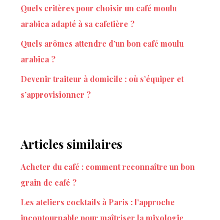
Quels critères pour choisir un café moulu
arabica adapté à sa cafetière ?
Quels arômes attendre d’un bon café moulu
arabica ?
Devenir traiteur à domicile : où s’équiper et
s’approvisionner ?
Articles similaires
Acheter du café : comment reconnaître un bon
grain de café ?
Les ateliers cocktails à Paris : l’approche
incontournable pour maîtriser la mixologie