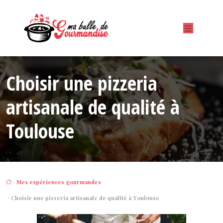
Choisir une pizzeria
artisanale de qualité à
Toulouse
/
Mes expériences gourmandes
/ Choisir une pizzeria artisanale de qualité à Toulouse