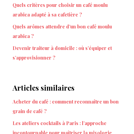
Quels critères pour choisir un café moulu
arabica adapté à sa cafetière ?
Quels arômes attendre d’un bon café moulu
arabica ?
Devenir traiteur à domicile : où s’équiper et
s’approvisionner ?
Articles similaires
Acheter du café : comment reconnaître un bon
grain de café ?
Les ateliers cocktails à Paris : l’approche
incontournable pour maîtriser la mixologie